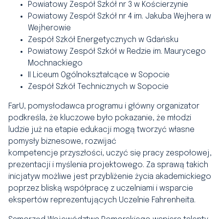
Powiatowy Zespół Szkół nr 3 w Kościerzynie
Powiatowy Zespół Szkół nr 4 im. Jakuba Wejhera w
Wejherowie
Zespół Szkół Energetycznych w Gdańsku
Powiatowy Zespół Szkół w Redzie im. Maurycego
Mochnackiego
II Liceum Ogólnokształcące w Sopocie
Zespół Szkół Technicznych w Sopocie
FarU, pomysłodawca programu i główny organizator
podkreśla, że kluczowe było pokazanie, że młodzi
ludzie już na etapie edukacji mogą tworzyć własne
pomysły biznesowe, rozwijać
kompetencje przyszłości, uczyć się pracy zespołowej,
prezentacji i myślenia projektowego. Za sprawą takich
inicjatyw możliwe jest przybliżenie życia akademickiego
poprzez bliską współpracę z uczelniami i wsparcie
ekspertów reprezentujących Uczelnie Fahrenheita.