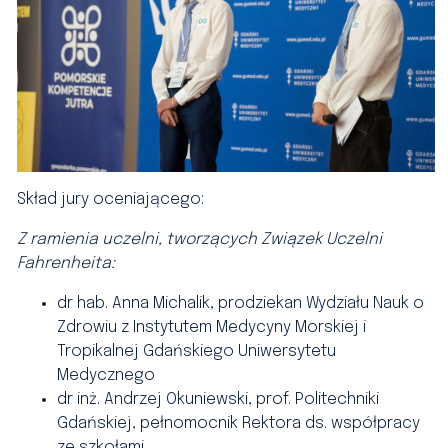
Skład jury oceniającego:
Z ramienia uczelni, tworzących Związek Uczelni
Fahrenheita:
dr hab. Anna Michalik, prodziekan Wydziału Nauk o
Zdrowiu z Instytutem Medycyny Morskiej i
Tropikalnej Gdańskiego Uniwersytetu
Medycznego
dr inż. Andrzej Okuniewski, prof. Politechniki
Gdańskiej, pełnomocnik Rektora ds. współpracy
ze szkołami