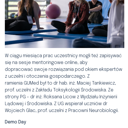
W ciągu miesiąca prac uczestnicy mogli też zapisywać
się na sesje mentoringowe online, aby
dopracować swoje rozwiązania pod okiem ekspertów
z uczelni i otoczenia gospodarczego. Z
ramienia GUMed był to dr hab. inż. Maciej Tankiewicz,
prof. uczelni z Zakładu Toksykologii Środowiska. Ze
strony PG - dr inż. Roksana Licow z Wydziału Inżynierii
Lądowej i Środowiska. Z UG wspierał uczniów dr
Wojciech Glac, prof. uczelni z Pracowni Neurobiologii.
Demo Day