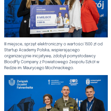
III miejsce, sprzęt elektroniczny o wartości 1500 zł od
Startup Academy Polska, wspierającego
organizacyjnie inicjatywę, zdobyli pomysłodawcy
BloodFly Company z Powiatowego Zespołu Szkół w
Redzie im. Maurycego Mochnackiego.