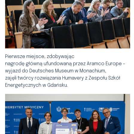
Pierwsze miejsce, zdobywając
nagrodę główną ufundowaną przez Aramco Europe -
wyjazd do Deutsches Museum w Monachium,
zajęli twórcy rozwiązania Humavery z Zespołu Szkół
Energetycznych w Gdańsku.