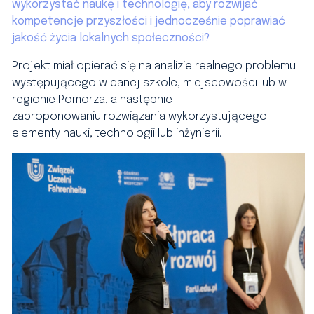
wykorzystać naukę i technologię, aby rozwijać
kompetencje przyszłości i jednocześnie poprawiać
jakość życia lokalnych społeczności?
Projekt miał opierać się na analizie realnego problemu
występującego w danej szkole, miejscowości lub w
regionie Pomorza, a następnie
zaproponowaniu rozwiązania wykorzystującego
elementy nauki, technologii lub inżynierii.