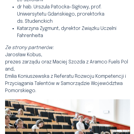
dr hab. Urszula Patocka-Sigłowy, prof.
Uniwersytetu Gdańskiego, prorektorka
ds. Studenckich
Katarzyna Zygmunt, dyrektor Związku Uczelni
Fahrenheita
Ze strony partnerów:
Jarosław Kobus,
prezes zarządu oraz Maciej Szozda z Aramco Fuels Pol
and,
Emilia Koniuszewska z Referatu Rozwoju Kompetencji i
Przyciągania Talentów w Samorządzie Województwa
Pomorskiego.