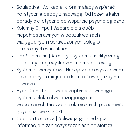
Soulactive | Aplikacja, która miałaby wspierać
holistycznie osoby z nadwagą, Od liczenia kalorii i
porady dietetyczne po wsparcie psychologiczne
Kolumny Olimpu | Wsparcie dla osób
niepełnosprawnych w poszukiwaniach
wiarygodnych i sprawdzonych usług o
określonych warunkach
LinkPomerania | Archetyp systemu analitycznego
do identyfikacji wykluczenia transportowego
System rowerzystów | Narzędzie do wyszukiwania
bezpiecznych miejsc do komfortowej jazdy na
rowerze
HydroGen | Propozycja zoptymalizowanego
systemu elektrolizy, bazującego na
wodorowych tarczach elektrycznych przechwytuj
ących nadwyżki z OZE
Oddech Pomorza | Aplikacja gromadząca
informacje o zanieczyszczeniach powietrza i