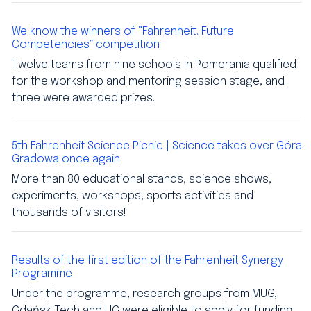
We know the winners of “Fahrenheit. Future
Competencies” competition
Twelve teams from nine schools in Pomerania qualified
for the workshop and mentoring session stage, and
three were awarded prizes.
5th Fahrenheit Science Picnic | Science takes over Góra
Gradowa once again
More than 80 educational stands, science shows,
experiments, workshops, sports activities and
thousands of visitors!
Results of the first edition of the Fahrenheit Synergy
Programme
Under the programme, research groups from MUG,
Gdańsk Tech and UG were eligible to apply for funding