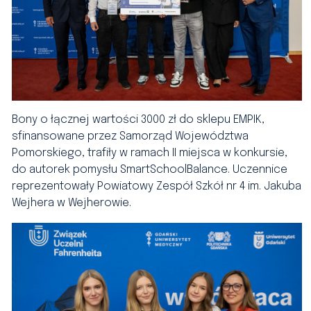
Bony o łącznej wartości 3000 zł do sklepu EMPIK,
sfinansowane przez Samorząd Województwa
Pomorskiego, trafiły w ramach II miejsca w konkursie,
do autorek pomysłu SmartSchoolBalance. Uczennice
reprezentowały Powiatowy Zespół Szkół nr 4 im. Jakuba
Wejhera w Wejherowie.