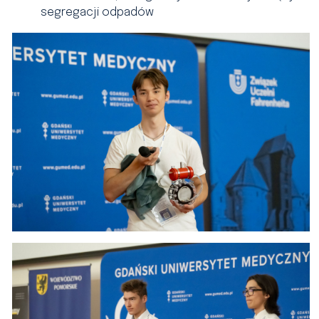
segregacji odpadów