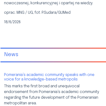
nowoczesnej, konkurencyjnej i opartej na wiedzy.
oprac. MNG / UG, fot. P.Sudara/GUMed
18/6/2026
News
Pomerania’s academic community speaks with one
voice for a knowledge-based metropolis
This marks the first broad and unequivocal
endorsement from Pomerania’s academic community
regarding the future development of the Pomeranian
metropolitan area.