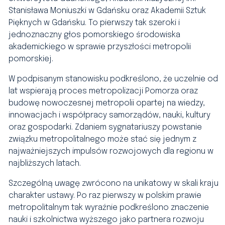
Stanisława Moniuszki w Gdańsku oraz Akademii Sztuk
Pięknych w Gdańsku. To pierwszy tak szeroki i
jednoznaczny głos pomorskiego środowiska
akademickiego w sprawie przyszłości metropolii
pomorskiej.
W podpisanym stanowisku podkreślono, że uczelnie od
lat wspierają proces metropolizacji Pomorza oraz
budowę nowoczesnej metropolii opartej na wiedzy,
innowacjach i współpracy samorządów, nauki, kultury
oraz gospodarki. Zdaniem sygnatariuszy powstanie
związku metropolitalnego może stać się jednym z
najważniejszych impulsów rozwojowych dla regionu w
najbliższych latach.
Szczególną uwagę zwrócono na unikatowy w skali kraju
charakter ustawy. Po raz pierwszy w polskim prawie
metropolitalnym tak wyraźnie podkreślono znaczenie
nauki i szkolnictwa wyższego jako partnera rozwoju