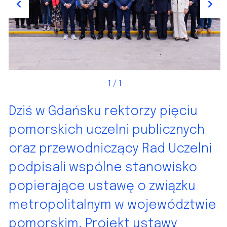
Previous
Next
1
/ 1
Dziś w Gdańsku rektorzy pięciu
pomorskich uczelni publicznych
oraz przewodniczący Rad Uczelni
podpisali wspólne stanowisko
popierające ustawę o związku
metropolitalnym w województwie
pomorskim. Projekt ustawy