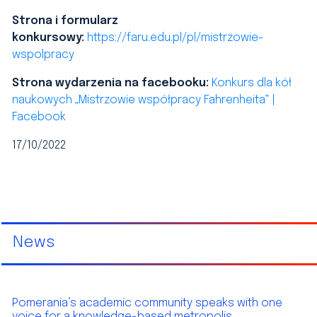
Strona
i formularz
konkursowy:
https://faru.edu.pl/pl/mistrzowie-
wspolpracy
Strona wydarzenia na facebooku:
Konkurs dla kół
naukowych „Mistrzowie współpracy Fahrenheita” |
Facebook
17/10/2022
News
Pomerania’s academic community speaks with one
voice for a knowledge-based metropolis