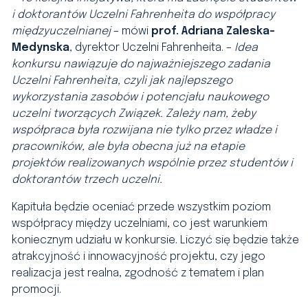
i doktorantów Uczelni Fahrenheita do współpracy
międzyuczelnianej
–
mówi
prof. Adriana Zaleska-
Medynska
, dyrektor Uczelni Fahrenheita. –
Idea
konkursu nawiązuje do najważniejszego zadania
Uczelni Fahrenheita, czyli jak najlepszego
wykorzystania zasobów i potencjału naukowego
uczelni tworzących Związek. Zależy nam, żeby
współpraca była rozwijana nie tylko przez władze i
pracowników, ale była obecna już na etapie
projektów realizowanych wspólnie przez studentów i
doktorantów trzech uczelni.
Kapituła będzie oceniać przede wszystkim poziom
współpracy między uczelniami, co jest warunkiem
koniecznym udziału w konkursie. Liczyć się będzie także
atrakcyjność i innowacyjność projektu, czy jego
realizacja jest realna, zgodność z tematem i plan
promocji.