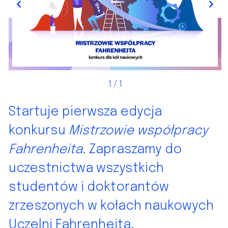
Previous
Next
1
/ 1
Startuje pierwsza edycja
konkursu
Mistrzowie współpracy
Fahrenheita
. Zapraszamy do
uczestnictwa wszystkich
studentów i doktorantów
zrzeszonych w kołach naukowych
Uczelni Fahrenheita.