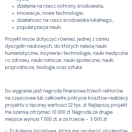
działania na rzecz ochrony środowiska,
innowacje, nowe technologie,
działalność na rzecz środowiska lokalnego,
popularyzacja nauki.
Projekt może dotyczyć również jednej z ośmiu
dyscyplin naukowych, do których należą nauki
humanistyczne, inżynieria i technologia, nauki medyczne
i o zdrowiu, nauki rolnicze, nauki społeczne, nauki
przyrodnicze, teologia oraz sztuka.
Do wygrania jest nagroda finansowa trzech rektorów
na częściowe lub całkowite pokrycie kosztów realizacji
projektu o łącznej wartości 22 tys. zł. Najlepszy projekt
ma szansę otrzymać 10 000 zł. Nagroda za drugie
miejsce wynosi 7 000 zł, a za trzecie
–
5 000 zł.
–
To kolejna inicjatywa, która ma zachęcić studentów