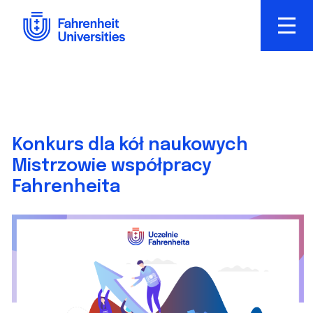
Skip
to
main
content
Konkurs dla kół naukowych
Mistrzowie współpracy
Fahrenheita