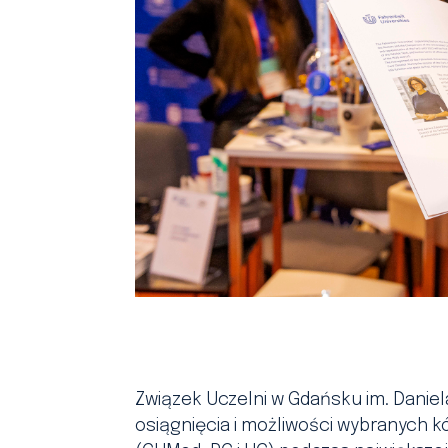
Związek Uczelni w Gdańsku im. Danie
osiągnięcia i możliwości wybranych k