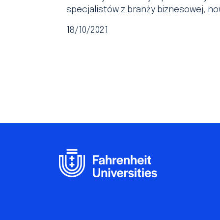
specjalistów z branży biznesowej, no
18/10/2021
Footer
EN