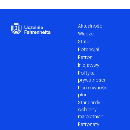
Footer
Aktualności
Władze
Statut
Potencjał
Patron
Inicjatywy
Polityka
prywatności
Plan równości
płci
Standardy
ochrony
małoletnich
Patronaty