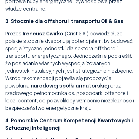
portowe huby energetyczne i żywnościowe przez
władze centralne.
3. Stocznie dla offshoru i transportu Oil & Gas
Prezes
Ireneusz Ćwirko
(Crist S.A.) powiedział, że
polskie stocznie dysponują potencjałem, by budować
specjalistyczne jednostki dla sektora offshore i
transportu energetycznego. Jednocześnie podkreślił,
że posiadanie własnych wyspecjalizowanych
jednostek instalacyjnych jest strategicznie niezbędne.
Wśród rekomendacji pojawiła się propozycja
powołania
narodowej spółki armatorskiej
oraz
rządowego pełnomocnika ds. gospodarki offshore i
local content, co pozwoliłoby wzmocnić niezależność i
bezpieczeństwo energetyczne kraju.
4. Pomorskie Centrum Kompetencji Kwantowych i
Sztucznej Inteligencji