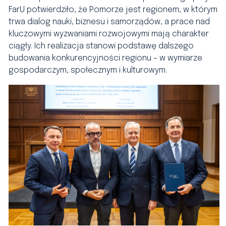
FarU potwierdziło, że Pomorze jest regionem, w którym
trwa dialog nauki, biznesu i samorządów, a prace nad
kluczowymi wyzwaniami rozwojowymi mają charakter
ciągły. Ich realizacja stanowi podstawę dalszego
budowania konkurencyjności regionu – w wymiarze
gospodarczym, społecznym i kulturowym.