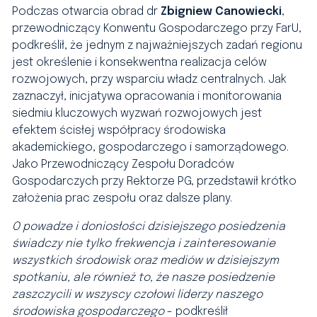
Podczas otwarcia obrad dr
Zbigniew Canowiecki
,
przewodniczący Konwentu Gospodarczego przy FarU,
podkreślił, że jednym z najważniejszych zadań regionu
jest określenie i konsekwentna realizacja celów
rozwojowych, przy wsparciu władz centralnych. Jak
zaznaczył, inicjatywa opracowania i monitorowania
siedmiu kluczowych wyzwań rozwojowych jest
efektem ścisłej współpracy środowiska
akademickiego, gospodarczego i samorządowego.
Jako Przewodniczący Zespołu Doradców
Gospodarczych przy Rektorze PG, przedstawił krótko
założenia prac zespołu oraz dalsze plany.
O powadze i doniosłości dzisiejszego posiedzenia
świadczy nie tylko frekwencja i zainteresowanie
wszystkich środowisk oraz mediów w dzisiejszym
spotkaniu, ale również to, że nasze posiedzenie
zaszczycili w wszyscy czołowi liderzy naszego
środowiska gospodarczego
- podkreślił