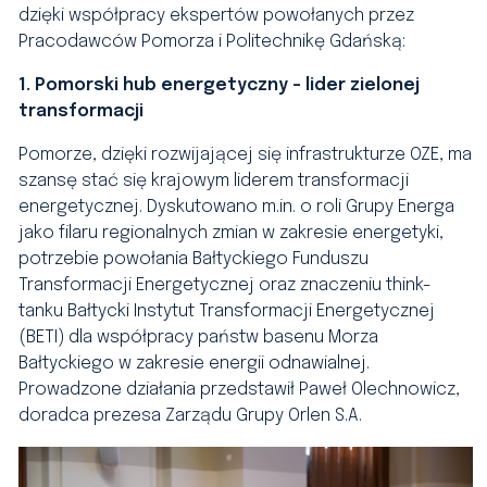
dzięki współpracy ekspertów powołanych przez
Pracodawców Pomorza i Politechnikę Gdańską:
1. Pomorski hub energetyczny – lider zielonej
transformacji
Pomorze, dzięki rozwijającej się infrastrukturze OZE, ma
szansę stać się krajowym liderem transformacji
energetycznej. Dyskutowano m.in. o roli Grupy Energa
jako filaru regionalnych zmian w zakresie energetyki,
potrzebie powołania Bałtyckiego Funduszu
Transformacji Energetycznej oraz znaczeniu think-
tanku Bałtycki Instytut Transformacji Energetycznej
(BETI) dla współpracy państw basenu Morza
Bałtyckiego w zakresie energii odnawialnej.
Prowadzone działania przedstawił Paweł Olechnowicz,
doradca prezesa Zarządu Grupy Orlen S.A.