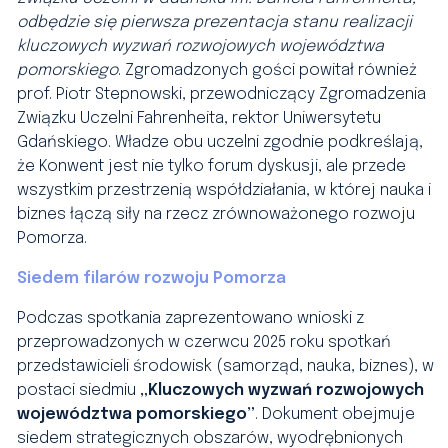
odbędzie się pierwsza prezentacja stanu realizacji
kluczowych wyzwań rozwojowych województwa
pomorskiego
.
Zgromadzonych gości powitał również
prof. Piotr Stepnowski, przewodniczący Zgromadzenia
Związku Uczelni Fahrenheita, rektor Uniwersytetu
Gdańskiego. Władze obu uczelni zgodnie podkreślają,
że Konwent jest nie tylko forum dyskusji, ale przede
wszystkim przestrzenią współdziałania, w której nauka i
biznes łączą siły na rzecz zrównoważonego rozwoju
Pomorza.
Siedem filarów rozwoju Pomorza
Podczas spotkania zaprezentowano wnioski z
przeprowadzonych w czerwcu 2025 roku spotkań
przedstawicieli środowisk (samorząd, nauka, biznes), w
postaci siedmiu
„Kluczowych wyzwań rozwojowych
województwa pomorskiego”
. Dokument obejmuje
siedem strategicznych obszarów, wyodrębnionych