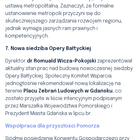
ustawą metropolitalną. Zaznaczył, że formalne
ustanowienie metropolii przyczyni się do
skuteczniejszego zarządzania rozwojem regionu,
jednak wymaga jasnych ram prawnych i
kompetencyjnych.
7. Nowa siedziba Opery Bałtyckiej
Dyrektor
dr Romuald Wicza-Pokojski
zaprezentował
aktualny stan prac nad budową nowoczesnej siedziby
Opery Bałtyckiej. Społeczny Komitet Wsparcia
jednogłośnie rekomendował nową lokalizację na
terenie
Placu Zebrań Ludowych w Gdańsku
, co
zostało przyjęte w liście intencyjnym podpisanym
przez Marszałka Województwa Pomorskiego i
Prezydent Miasta Gdańska w lipcu br.
Współpraca dla przyszłości Pomorza
Siódme posiedzenie Konwentu Gospodarczego przy