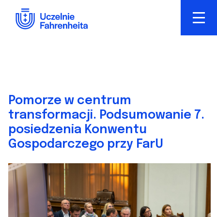
Przejdź
do
treści
Pomorze w centrum
transformacji. Podsumowanie 7.
posiedzenia Konwentu
Gospodarczego przy FarU