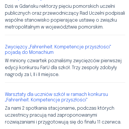
Dziś w Gdańsku rektorzy pięciu pomorskich uczelni
publicznych oraz przewodniczący Rad Uczelni podpisali
wspólne stanowisko popierające ustawę o związku
metropolitalnym w województwie pomorskim.
Zwycięzcy „Fahrenheit. Kompetencje przyszłości"
pojadą do Monachium
W miniony czwartek poznaliśmy zwycięzców pierwszej
edycji konkursu FarU dla szkół. Trzy zespoły zdobyły
nagrody za I, II i II miejsce.
Warsztaty dla uczniów szkół w ramach konkursu
„Fahrenheit. Kompetencje przyszłości"
Za nami 2 spotkania stacjonarne, podczas których
uczestnicy pracują nad zaproponowanymi
rozwiązaniami i przygotowują się do finału 11 czerwca.