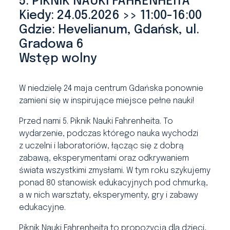
5. PIKNIK NAUKI FAHRENHEITA
Kiedy: 24.05.2026 >> 11:00-16:00
Gdzie: Hevelianum, Gdańsk, ul.
Gradowa 6
Wstęp wolny
W niedzielę 24 maja centrum Gdańska ponownie
zamieni się w inspirujące miejsce pełne nauki!
Przed nami 5. Piknik Nauki Fahrenheita. To
wydarzenie, podczas którego nauka wychodzi
z uczelni i laboratoriów, łącząc się z dobrą
zabawą, eksperymentami oraz odkrywaniem
świata wszystkimi zmysłami. W tym roku szykujemy
ponad 80 stanowisk edukacyjnych pod chmurką,
a w nich warsztaty, eksperymenty, gry i zabawy
edukacyjne.
Piknik Nauki Fahrenheita to propozycja dla dzieci,