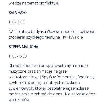
wiedzę na temat profilaktyki.
SALA HAXO
11:0-16:00
NA 1. piętrze budynku Wozowni będzie możliwość
zrobienia szybkiego testu na HIV, HCV i kiłę.
STREFA MALUCHA
11:00-16:00
Dla najmłodszych przygotowaliśmy animacje
muzyczne oraz animacje na grze
wielkoformatowej Spy Guy Pomorskie! Będziemy
czytać książeczkę o dobrych nawykach
żywieniowych, której bezpłatne egzemplarze
można śmiało zabrać do domu. Nie zabraknie też
warsztatów: