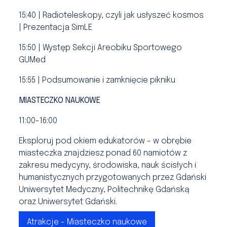
15:40 | Radioteleskopy, czyli jak usłyszeć kosmos
| Prezentacja SimLE
15:50 | Występ Sekcji Areobiku Sportowego
GUMed
15:55 | Podsumowanie i zamknięcie pikniku
MIASTECZKO NAUKOWE
11:00-16:00
Eksploruj pod okiem edukatorów - w obrębie
miasteczka znajdziesz ponad 60 namiotów z
zakresu medycyny, środowiska, nauk ścisłych i
humanistycznych przygotowanych przez Gdański
Uniwersytet Medyczny, Politechnikę Gdańską
oraz Uniwersytet Gdański.
Atrakcje - Miasteczko naukowe