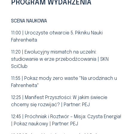
PROGRAM WYDARZENIA
SCENA NAUKOWA
11:00 | Uroczyste otwarcie 5. Pikniku Nauki
Fahrenheita
11:20 | Ewolucyjny mismatch na uczelni:
studiowanie w erze przebodźcowania | SKN
SciClub
11:55 | Pokaz mody zero waste "Na urodzinach u
Fahrenheita"
12:25 | Manifest Przyszłości: W jakim świecie
chcemy się rozwijać? | Partner: PEJ
12:45 | Próchniak i Roztwór – Misja: Czysta Energia!
| Pokaz naukowy | Partner: PEJ