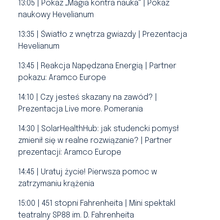
13:05 | Pokaz „Magia kontra nauka” | Pokaz
naukowy Hevelianum
13:35 | Światło z wnętrza gwiazdy | Prezentacja
Hevelianum
13:45 | Reakcja Napędzana Energią | Partner
pokazu: Aramco Europe
14:10 | Czy jesteś skazany na zawód? |
Prezentacja Live more. Pomerania
14:30 | SolarHealthHub: jak studencki pomysł
zmienił się w realne rozwiązanie?
| Partner
prezentacji: Aramco Europe
14:45 | Uratuj życie! Pierwsza pomoc w
zatrzymaniu krążenia
15:00 | 451 stopni Fahrenheita | Mini spektakl
teatralny SP88 im. D. Fahrenheita