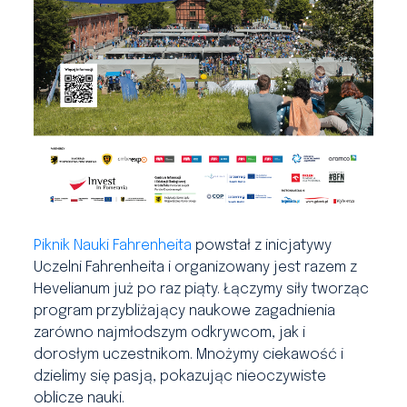
Piknik Nauki Fahrenheita
powstał z inicjatywy
Uczelni Fahrenheita i organizowany jest razem z
Hevelianum już po raz piąty. Łączymy siły tworząc
program przybliżający naukowe zagadnienia
zarówno najmłodszym odkrywcom, jak i
dorosłym uczestnikom. Mnożymy ciekawość i
dzielimy się pasją, pokazując nieoczywiste
oblicze nauki.