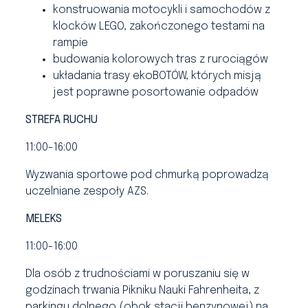
konstruowania motocykli i samochodów z
klocków LEGO, zakończonego testami na
rampie
budowania kolorowych tras z rurociągów
układania trasy ekoBOTÓW, których misją
jest poprawne posortowanie odpadów
STREFA RUCHU
11:00-16:00
Wyzwania sportowe pod chmurką poprowadzą
uczelniane zespoły AZS.
MELEKS
11:00-16:00
Dla osób z trudnościami w poruszaniu się w
godzinach trwania Pikniku Nauki Fahrenheita, z
parkingu dolnego (obok stacji benzynowej) na