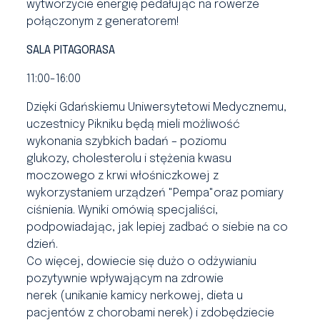
wytworzycie energię pedałując na rowerze
połączonym z generatorem!
SALA PITAGORASA
11:00-16:00
Dzięki Gdańskiemu Uniwersytetowi Medycznemu,
uczestnicy Pikniku będą mieli możliwość
wykonania szybkich badań – poziomu
glukozy, cholesterolu i stężenia kwasu
moczowego z krwi włośniczkowej z
wykorzystaniem urządzeń "Pempa"oraz pomiary
ciśnienia. Wyniki omówią specjaliści,
podpowiadając, jak lepiej zadbać o siebie na co
dzień.
Co więcej, dowiecie się dużo o odżywianiu
pozytywnie wpływającym na zdrowie
nerek (unikanie kamicy nerkowej, dieta u
pacjentów z chorobami nerek) i zdobędziecie