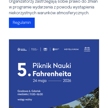
Organizatorzy zastrzegają sobie prawo do zmian
w programie wydarzenia z powodu wystąpienia
niekorzystnych warunków atmosferycznych.
Regulamin