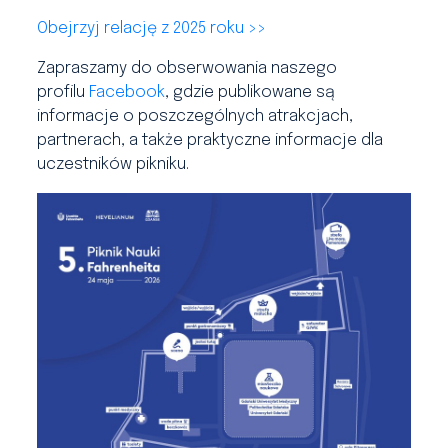
Obejrzyj relację z 2025 roku >>
Zapraszamy do obserwowania naszego
profilu
Facebook
, gdzie publikowane są
informacje o poszczególnych atrakcjach,
partnerach, a także praktyczne informacje dla
uczestników pikniku.