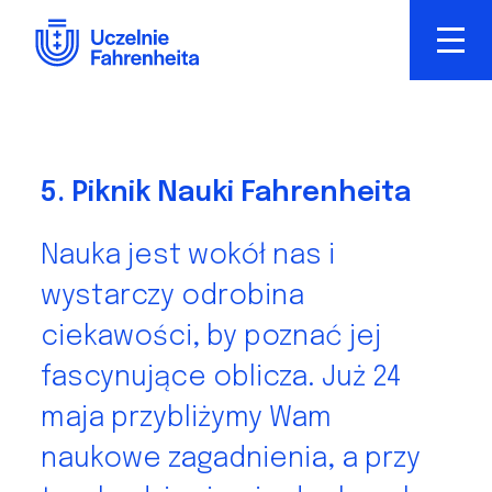
Przejdź
do
treści
5. Piknik Nauki Fahrenheita
Nauka jest wokół nas i
wystarczy odrobina
ciekawości, by poznać jej
fascynujące oblicza. Już 24
maja przybliżymy Wam
naukowe zagadnienia, a przy