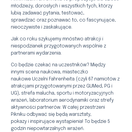
młodzieży, dorosłych i wszystkich tych, którzy
lubią zadawać pytania, testować,
sprawdzać oraz poznawać to, co fascynujące,
nieoczywiste i zaskakujące.
Jak co roku szykujemy mnóstwo atrakcji i
niespodzianek przygotowanych wspólnie z
partnerami wydarzenia.
Co będzie czekać na uczestników? Między
innymi scena naukowa, miasteczko
naukowe Uczelni Fahrenheita (czyli 67 namiotów z
atrakcjami przygotowanymi przez GUMed, PG i
UG), strefa malucha, sportu i motoryzacyjnych
wrażeń, laboratorium aerodynamiki oraz strefy
aktywności partnerów. W całej przestrzeni
Pikniku odbywać się będą warsztaty,
pokazy i inspirujące wystąpienia! To będzie 5
godzin niepowtarzalnych wrażeń.