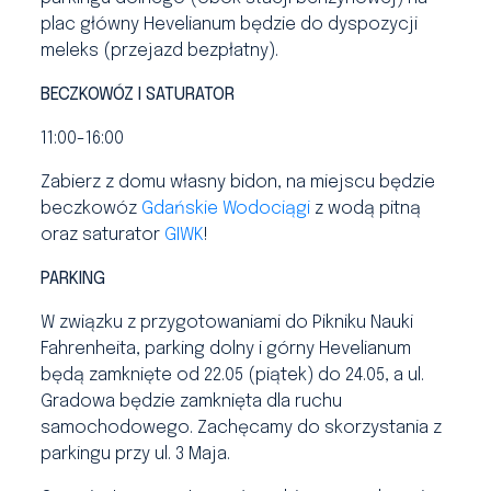
plac główny Hevelianum będzie do dyspozycji
meleks (przejazd bezpłatny).
BECZKOWÓZ I SATURATOR
11:00-16:00
Zabierz z domu własny bidon, na miejscu będzie
beczkowóz
Gdańskie Wodociągi
z wodą pitną
oraz saturator
GIWK
!
PARKING
W związku z przygotowaniami do Pikniku Nauki
Fahrenheita, parking dolny i górny Hevelianum
będą zamknięte od 22.05 (piątek) do 24.05, a ul.
Gradowa będzie zamknięta dla ruchu
samochodowego. Zachęcamy do skorzystania z
parkingu przy ul. 3 Maja.