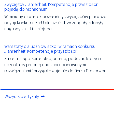
Zwycięzcy „Fahrenheit. Kompetencje przyszłości"
pojadą do Monachium
W miniony czwartek poznaliśmy zwycięzców pierwszej
edycji konkursu FarU dla szkół. Trzy zespoły zdobyły
nagrody za I, II i II miejsce.
Warsztaty dla uczniów szkół w ramach konkursu
„Fahrenheit. Kompetencje przyszłości"
Za nami 2 spotkania stacjonarne, podczas których
uczestnicy pracują nad zaproponowanymi
rozwiązaniami i przygotowują się do finału 11 czerwca.
Wszystkie artykuły