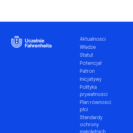
Footer
Aktualności
Władze
Statut
Potencjał
Patron
Inicjatywy
Polityka
prywatności
Plan równości
płci
Standardy
ochrony
małoletnich