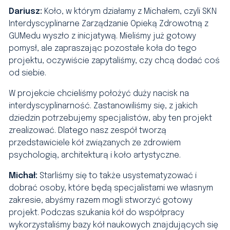
Dariusz:
Koło, w którym działamy z Michałem, czyli SKN
Interdyscyplinarne Zarządzanie Opieką Zdrowotną
z
GUMedu wyszło z inicjatywą. Mieliśmy już gotowy
pomysł, ale zapraszając pozostałe koła do tego
projektu, oczywiście zapytaliśmy, czy chcą dodać coś
od siebie.
W projekcie chcieliśmy położyć duży nacisk na
interdyscyplinarność. Zastanowiliśmy się, z jakich
dziedzin potrzebujemy specjalistów, aby ten projekt
zrealizować. Dlatego nasz zespół tworzą
przedstawiciele kół związanych ze zdrowiem
psychologią, architekturą i koło artystyczne.
Michał:
Starliśmy się to także usystematyzować i
dobrać osoby, które będą specjalistami we własnym
zakresie, abyśmy razem mogli stworzyć gotowy
projekt. Podczas szukania kół do współpracy
wykorzystaliśmy bazy kół naukowych znajdujących się