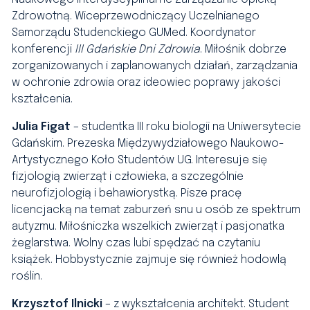
Zdrowotną. Wiceprzewodniczący Uczelnianego
Samorządu Studenckiego GUMed. Koordynator
konferencji
III Gdańskie Dni Zdrowia
. Miłośnik dobrze
zorganizowanych i zaplanowanych działań, zarządzania
w ochronie zdrowia oraz ideowiec poprawy jakości
kształcenia.
Julia Figat
– studentka III roku biologii na Uniwersytecie
Gdańskim. Prezeska Międzywydziałowego Naukowo-
Artystycznego Koło Studentów UG. Interesuje się
fizjologią zwierząt i człowieka, a szczególnie
neurofizjologią i behawiorystką. Pisze pracę
licencjacką na temat zaburzeń snu u osób ze spektrum
autyzmu. Miłośniczka wszelkich zwierząt i pasjonatka
żeglarstwa. Wolny czas lubi spędzać na czytaniu
książek. Hobbystycznie zajmuje się również hodowlą
roślin.
Krzysztof Ilnicki
– z wykształcenia architekt. Student