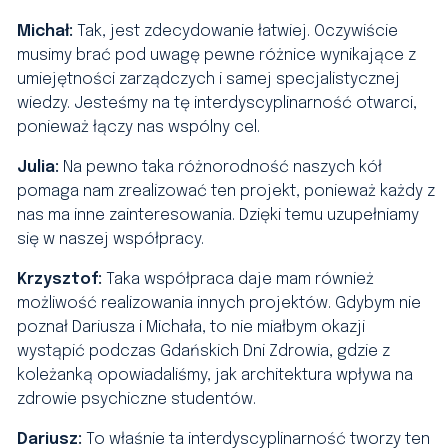
Michał:
Tak, jest zdecydowanie łatwiej. Oczywiście
musimy brać pod uwagę pewne różnice wynikające z
umiejętności zarządczych i samej specjalistycznej
wiedzy. Jesteśmy na tę interdyscyplinarność otwarci,
ponieważ łączy nas wspólny cel.
Julia:
Na pewno taka różnorodność naszych kół
pomaga nam zrealizować ten projekt, ponieważ każdy z
nas ma inne zainteresowania. Dzięki temu uzupełniamy
się w naszej współpracy.
Krzysztof:
Taka współpraca daje mam również
możliwość realizowania innych projektów. Gdybym nie
poznał Dariusza i Michała, to nie miałbym okazji
wystąpić podczas Gdańskich Dni Zdrowia, gdzie z
koleżanką opowiadaliśmy, jak architektura wpływa na
zdrowie psychiczne studentów.
Dariusz:
To właśnie ta interdyscyplinarność tworzy ten