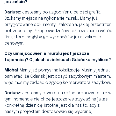
jesteście?
Dariusz:
Jesteśmy po uzgodnieniu całości grafik.
Szukamy miejsca na wykonanie muralu. Mamy już
przygotowane dokumenty i założenia, jakiej przestrzeni
potrzebujemy. Przeprowadziliśmy też rozeznanie wśród
firm, które mogłyby go wykonać i w jakim zakresie
cenowym.
Czy umiejscowienie muralu jest jeszcze
tajemnicą? O jakich dzielnicach Gdańska myślicie?
Michał
: Mamy już pomysł na lokalizację. Musimy jednak
pamiętać, że Gdańsk jest dosyć zabytkowym miastem,
więc musimy zadbać o zgodę konserwatora zabytków.
Dariusz:
Jesteśmy otwarci na różne propozycje, ale w
tym momencie nie chcę jeszcze wskazywać na jakąś
konkretną dzielnicę. Istotne jest dla nas to, aby z
naszym projektem dostosować się wybranej