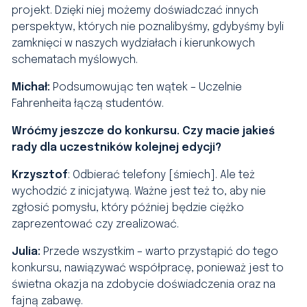
projekt. Dzięki niej możemy doświadczać innych
perspektyw, których nie poznalibyśmy, gdybyśmy byli
zamknięci w naszych wydziałach i kierunkowych
schematach myślowych.
Michał:
Podsumowując ten wątek – Uczelnie
Fahrenheita łączą studentów.
Wróćmy jeszcze do konkursu. Czy macie jakieś
rady dla uczestników kolejnej edycji?
Krzysztof
: Odbierać telefony [śmiech]. Ale też
wychodzić z inicjatywą. Ważne jest też to, aby nie
zgłosić pomysłu, który później będzie ciężko
zaprezentować czy zrealizować.
Julia:
Przede wszystkim – warto przystąpić do tego
konkursu, nawiązywać współpracę, ponieważ jest to
świetna okazja na zdobycie doświadczenia oraz na
fajną zabawę.