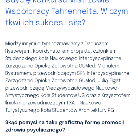
edycję konkursu Mistrzowie
Współpracy Fahrenheita. W czym
tkwi ich sukces i siła?
Między innymi o tym rozmawiamy z Dariuszem
Rystwejem, koordynatorem projektu, członkiem
Studenckiego Koła Naukowego Interdyscyplinarne
Zarządzanie Opieką Zdrowotną GUMed, Michałem
Bystramem, przewodniczącym SKN Interdyscyplinarne
Zarządzanie Opieką Zdrowotną GUMed, Julią Figat,
przewodniczącą Międzywydziałowego Naukowo-
Artystycznego Koła Studentów UG oraz z Krzysztofem
Ilnickim przewodniczącym TXA – Naukowo-
Turystycznego Koła Studentów Architektury PG.
Skąd pomysł na taką graficzną formę promocji
zdrowia psychicznego?