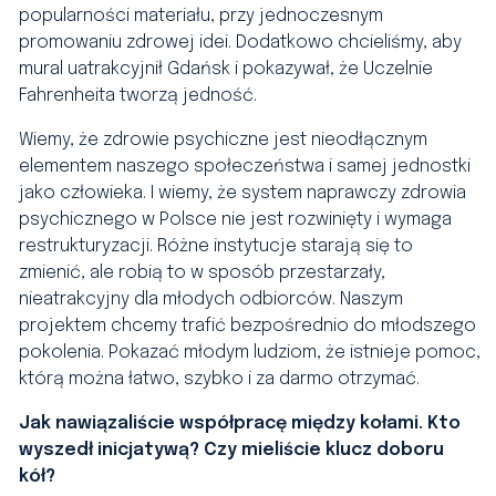
popularności materiału, przy jednoczesnym
promowaniu zdrowej idei. Dodatkowo chcieliśmy, aby
mural uatrakcyjnił Gdańsk i pokazywał, że Uczelnie
Fahrenheita tworzą jedność.
Wiemy, że zdrowie psychiczne jest nieodłącznym
elementem naszego społeczeństwa i samej jednostki
jako człowieka. I wiemy, że system naprawczy zdrowia
psychicznego w Polsce nie jest rozwinięty i wymaga
restrukturyzacji. Różne instytucje starają się to
zmienić, ale robią to w sposób przestarzały,
nieatrakcyjny dla młodych odbiorców. Naszym
projektem chcemy trafić bezpośrednio do młodszego
pokolenia. Pokazać młodym ludziom, że istnieje pomoc,
którą można łatwo, szybko i za darmo otrzymać.
Jak nawiązaliście współpracę między kołami. Kto
wyszedł inicjatywą? Czy mieliście klucz doboru
kół?