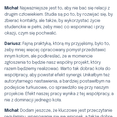
Michał
: Najważniejsze jest to, aby nie bać się relacji z
drugim człowiekiem. Studia są po to, by rozwijać się, by
zbierać kontakty, ale także, by wykorzystać życie
studenckie w pełni, żeby mieć co wspominać i przy
okazji, czym się pochwalić.
Dariusz:
Fajną praktyką, którą my przyjęliśmy, było to,
żeby mniej więcej opracowany pomysł przedstawić
innym kołom, ale podkreślać, że w momencie
zgłoszenia to będzie nasz wspólny projekt, który
razem będziemy realizować. Warto tak dobrać koła do
współpracy, aby powstał efekt synergii. Unikałbym też
autorytarnego nastawienia, a bardziej postawiłbym na
podejście turkusowe, co sprawdziło się przy naszym
projekcie. Efekt naszej pracy wynika z tej współpracy, a
nie z dominacji jednego koła.
Michał:
Dodam jeszcze, że kluczowe jest przeczytanie
regulaminu, wpasowanie się we wniosek, a także dobre