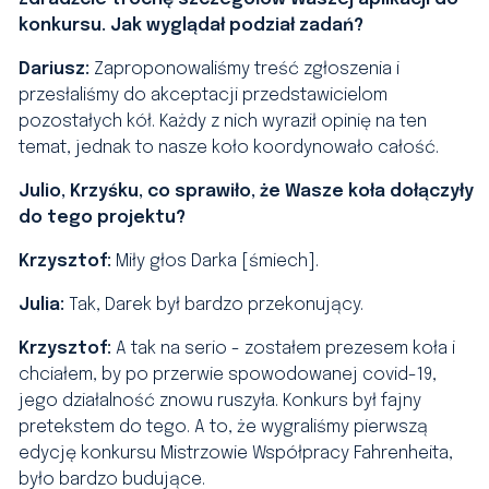
konkursu. Jak wyglądał podział zadań?
Dariusz:
Zaproponowaliśmy treść zgłoszenia i
przesłaliśmy do akceptacji przedstawicielom
pozostałych kół. Każdy z nich wyraził opinię na ten
temat, jednak to nasze koło koordynowało całość.
Julio, Krzyśku, co sprawiło, że Wasze koła dołączyły
do tego projektu?
Krzysztof:
Miły głos Darka [śmiech].
Julia:
Tak, Darek był bardzo przekonujący.
Krzysztof:
A tak na serio - zostałem prezesem koła i
chciałem, by po przerwie spowodowanej covid-19,
jego działalność znowu ruszyła. Konkurs był fajny
pretekstem do tego. A to, że wygraliśmy pierwszą
edycję konkursu Mistrzowie Współpracy Fahrenheita,
było bardzo budujące.