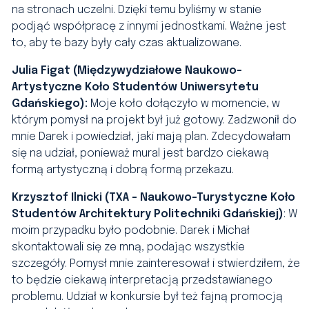
na stronach uczelni. Dzięki temu byliśmy w stanie
podjąć współpracę z innymi jednostkami. Ważne jest
to, aby te bazy były cały czas aktualizowane.
Julia Figat (Międzywydziałowe Naukowo-
Artystyczne Koło Studentów Uniwersytetu
Gdańskiego):
Moje koło dołączyło w momencie, w
którym pomysł na projekt był już gotowy. Zadzwonił do
mnie Darek i powiedział, jaki mają plan. Zdecydowałam
się na udział, ponieważ mural jest bardzo ciekawą
formą artystyczną i dobrą formą przekazu.
Krzysztof
Ilnicki (TXA – Naukowo-Turystyczne Koło
Studentów Architektury Politechniki Gdańskiej)
:
W
moim przypadku było podobnie. Darek i Michał
skontaktowali się ze mną, podając wszystkie
szczegóły. Pomysł mnie zainteresował i stwierdziłem, że
to będzie ciekawą interpretacją przedstawianego
problemu. Udział w konkursie był też fajną promocją