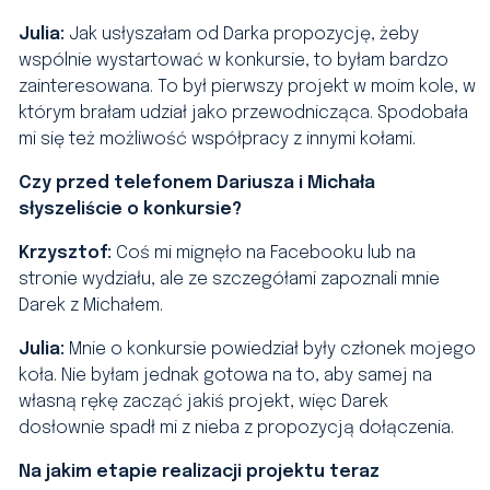
Julia:
Jak usłyszałam od Darka propozycję, żeby
wspólnie wystartować w konkursie, to byłam bardzo
zainteresowana. To był pierwszy projekt w moim kole, w
którym brałam udział jako przewodnicząca. Spodobała
mi się też możliwość współpracy z innymi kołami.
Czy przed telefonem Dariusza i Michała
słyszeliście o konkursie?
Krzysztof:
Coś mi mignęło na Facebooku lub na
stronie wydziału, ale ze szczegółami zapoznali mnie
Darek z Michałem.
Julia:
Mnie o konkursie powiedział były członek mojego
koła. Nie byłam jednak gotowa na to, aby samej na
własną rękę zacząć jakiś projekt, więc Darek
dosłownie spadł mi z nieba z propozycją dołączenia.
Na jakim etapie realizacji projektu teraz