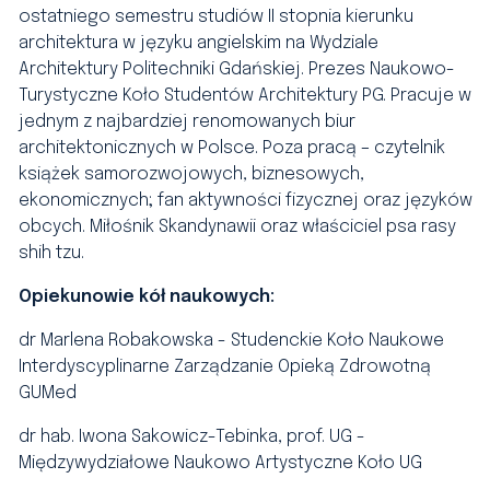
ostatniego semestru studiów II stopnia kierunku
architektura w języku angielskim na Wydziale
Architektury Politechniki Gdańskiej. Prezes Naukowo-
Turystyczne Koło Studentów Architektury PG. Pracuje w
jednym z najbardziej renomowanych biur
architektonicznych w Polsce. Poza pracą – czytelnik
książek samorozwojowych, biznesowych,
ekonomicznych; fan aktywności fizycznej oraz języków
obcych. Miłośnik Skandynawii oraz właściciel psa rasy
shih tzu.
Opiekunowie kół naukowych:
dr Marlena Robakowska - Studenckie Koło Naukowe
Interdyscyplinarne Zarządzanie Opieką Zdrowotną
GUMed
dr hab. Iwona Sakowicz-Tebinka, prof. UG -
Międzywydziałowe Naukowo Artystyczne Koło UG