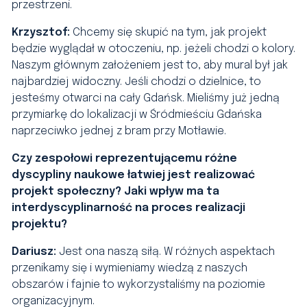
przestrzeni.
Krzysztof:
Chcemy się skupić na tym, jak projekt
będzie wyglądał w otoczeniu, np. jeżeli chodzi o kolory.
Naszym głównym założeniem jest to, aby mural był jak
najbardziej widoczny. Jeśli chodzi o dzielnice, to
jesteśmy otwarci na cały Gdańsk. Mieliśmy już jedną
przymiarkę do lokalizacji w Śródmieściu Gdańska
naprzeciwko jednej z bram przy Motławie.
Czy zespołowi reprezentującemu różne
dyscypliny naukowe łatwiej jest realizować
projekt społeczny? Jaki wpływ ma ta
interdyscyplinarność na proces realizacji
projektu?
Dariusz:
Jest ona naszą siłą. W różnych aspektach
przenikamy się i wymieniamy wiedzą z naszych
obszarów i fajnie to wykorzystaliśmy na poziomie
organizacyjnym.