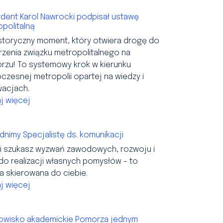
dent Karol Nawrocki podpisał ustawę
politalną
istoryczny moment, który otwiera drogę do
zenia związku metropolitalnego na
rzu! To systemowy krok w kierunku
zesnej metropolii opartej na wiedzy i
wacjach.
j więcej
dnimy Specjalistę ds. komunikacji
li szukasz wyzwań zawodowych, rozwoju i
do realizacji własnych pomysłów - to
a skierowana do ciebie.
j więcej
owisko akademickie Pomorza jednym