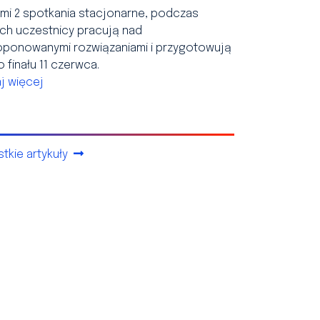
mi 2 spotkania stacjonarne, podczas
ch uczestnicy pracują nad
oponowanymi rozwiązaniami i przygotowują
o finału 11 czerwca.
j więcej
tkie artykuły