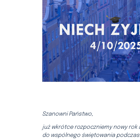
Szanowni Państwo,
już wkrótce rozpoczniemy nowy rok a
do wspólnego świętowania podczas t