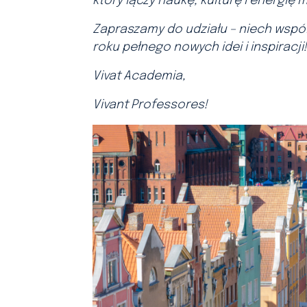
który łączy naukę, kulturę i energię 
Zapraszamy do udziału – niech wspó
roku pełnego nowych idei i inspiracji!
Vivat Academia,
Vivant Professores!