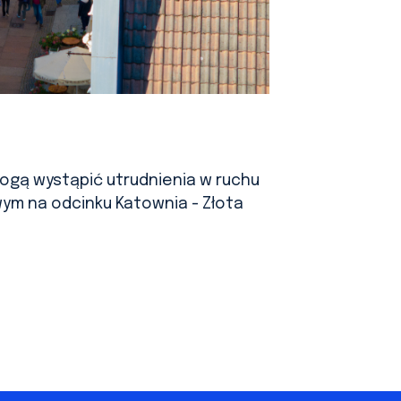
mogą wystąpić utrudnienia w ruchu
owym na odcinku Katownia - Złota