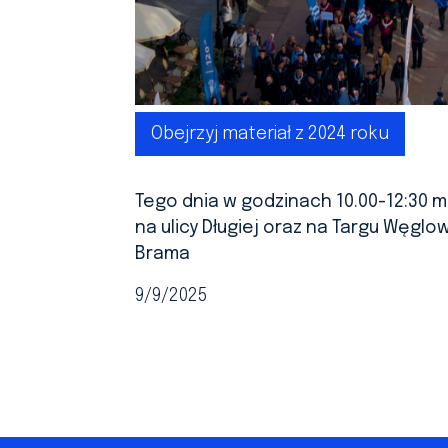
Obejrzyj materiał z 2024 roku
Tego dnia w godzinach 10.00-12:30 
na ulicy Długiej oraz na Targu Węgl
Brama
9/9/2025