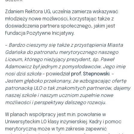
Zdaniem Rektora UG, uczelnia zamierza wskazywać
młodzieży nowe możliwości, korzystając także z
doświadczenia partnera społecznego, jakim jest
Fundacja Pozytywne Inicjatywy.
–
Bardzo cieszymy się także z przystąpienia Miasta
Gdańska do patronatu merytorycznego naszego
Liceum, którego nieżyjący prezydent, śp. Paweł
Adamowicz był jednym z pomysłodawców. Jego imię
nosi dziś szkoła
– powiedział
prof. Stepnowski
. –
Jestem głęboko przekonany, że wzbogacając ofertę
patronacką ULO o tak znakomitych partnerów, dajemy
naszej szkole i naszym uczniom zupełnie nowe
możliwości i perspektywy dalszego rozwoju
.
W planach współpracy jest m.in. powołanie w
Uniwersyteckim LO klasy inżynierskiej. Kadry i pomoc
merytoryczną może w tym zakresie zapewnić