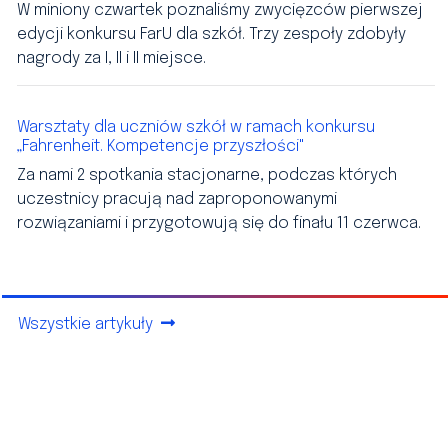
W miniony czwartek poznaliśmy zwycięzców pierwszej
edycji konkursu FarU dla szkół. Trzy zespoły zdobyły
nagrody za I, II i II miejsce.
Warsztaty dla uczniów szkół w ramach konkursu
„Fahrenheit. Kompetencje przyszłości"
Za nami 2 spotkania stacjonarne, podczas których
uczestnicy pracują nad zaproponowanymi
rozwiązaniami i przygotowują się do finału 11 czerwca.
Wszystkie artykuły