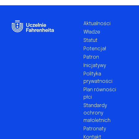
Footer
Aktualności
Władze
Statut
Potencjał
Patron
Inicjatywy
Polityka
prywatności
Plan równości
płci
Standardy
ochrony
małoletnich
Patronaty
Kontakt