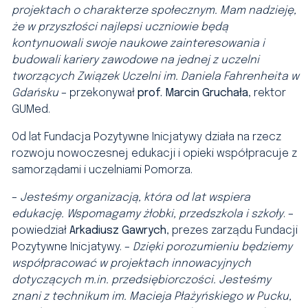
projektach o charakterze społecznym. Mam nadzieję,
że w przyszłości najlepsi uczniowie będą
kontynuowali swoje naukowe zainteresowania i
budowali kariery zawodowe na jednej z uczelni
tworzących Związek Uczelni im. Daniela Fahrenheita w
Gdańsku
– przekonywał
prof. Marcin Gruchała
, rektor
GUMed.
Od lat Fundacja Pozytywne Inicjatywy działa na rzecz
rozwoju nowoczesnej edukacji i opieki współpracuje z
samorządami i uczelniami Pomorza.
–
Jesteśmy organizacją, która od lat wspiera
edukację. Wspomagamy żłobki, przedszkola i szkoły
. –
powiedział
Arkadiusz Gawrych
, prezes zarządu Fundacji
Pozytywne Inicjatywy. –
Dzięki porozumieniu będziemy
współpracować w projektach innowacyjnych
dotyczących m.in. przedsiębiorczości. Jesteśmy
znani z technikum im. Macieja Płażyńskiego w Pucku,