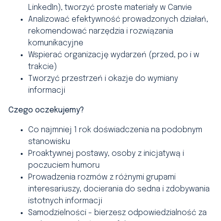
LinkedIn), tworzyć proste materiały w Canvie
Analizować efektywność prowadzonych działań,
rekomendować narzędzia i rozwiązania
komunikacyjne
Wspierać organizację wydarzeń (przed, po i w
trakcie)
Tworzyć przestrzeń i okazje do wymiany
informacji
Czego oczekujemy?
Co najmniej 1 rok doświadczenia na podobnym
stanowisku
Proaktywnej postawy, osoby z inicjatywą i
poczuciem humoru
Prowadzenia rozmów z różnymi grupami
interesariuszy, docierania do sedna i zdobywania
istotnych informacji
Samodzielności - bierzesz odpowiedzialność za