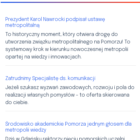
Prezydent Karol Nawrocki podpisał ustawę
metropolitalną
To historyczny moment, który otwiera drogę do
utworzenia związku metropolitalnego na Pomorzu! To
systemowy krok w kierunku nowoczesnej metropolii
opartej na wiedzy i innowacjach.
Zatrudnimy Specjalistę ds. komunikacji
Jeżeli szukasz wyzwań zawodowych, rozwoju i pola do
realizacji własnych pomysłów - to oferta skierowana
do ciebie.
Środowisko akademickie Pomorza jednym głosem dla
metropolii wiedzy
Dziś w Gdańsku rektorzy pięciu pomorskich uczelni