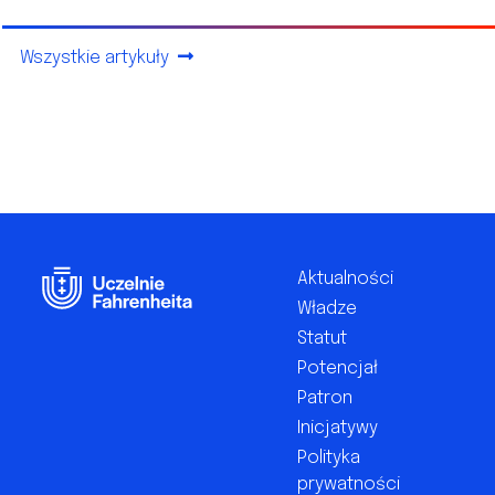
Wszystkie artykuły
Footer
Aktualności
Władze
Statut
Potencjał
Patron
Inicjatywy
Polityka
prywatności