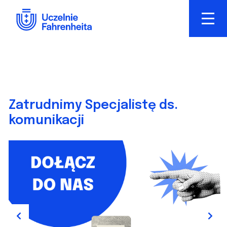
Przejdź
do
treści
Zatrudnimy Specjalistę ds.
komunikacji
Previous
Next