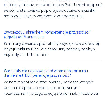
publicznych oraz przewodniczący Rad Uczelni podpisali
wspólne stanowisko popierające ustawę o związku
metropolitalnym w województwie pomorskim.
Zwycięzcy „Fahrenheit. Kompetencje przyszłości"
pojadą do Monachium
W miniony czwartek poznaliśmy zwycięzców pierwszej
edycji konkursu FarU dla szkół. Trzy zespoły zdobyły
nagrody za I, II i II miejsce.
Warsztaty dla uczniów szkół w ramach konkursu
„Fahrenheit. Kompetencje przyszłości"
Za nami 2 spotkania stacjonarne, podczas których
uczestnicy pracują nad zaproponowanymi
rozwiązaniami i przygotowują się do finału 11 czerwca.