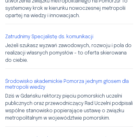
utworzenia związku metropolitalnego na Pomorzu! To
systemowy krok w kierunku nowoczesnej metropolii
opartej na wiedzy i innowacjach.
Zatrudnimy Specjalistę ds. komunikacji
Jeżeli szukasz wyzwań zawodowych, rozwoju i pola do
realizacji własnych pomysłów - to oferta skierowana
do ciebie.
Środowisko akademickie Pomorza jednym głosem dla
metropolii wiedzy
Dziś w Gdańsku rektorzy pięciu pomorskich uczelni
publicznych oraz przewodniczący Rad Uczelni podpisali
wspólne stanowisko popierające ustawę o związku
metropolitalnym w województwie pomorskim.