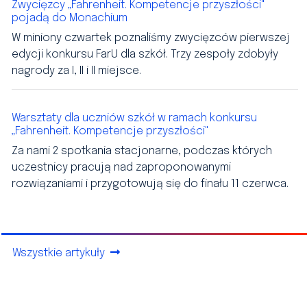
Zwycięzcy „Fahrenheit. Kompetencje przyszłości"
pojadą do Monachium
W miniony czwartek poznaliśmy zwycięzców pierwszej
edycji konkursu FarU dla szkół. Trzy zespoły zdobyły
nagrody za I, II i II miejsce.
Warsztaty dla uczniów szkół w ramach konkursu
„Fahrenheit. Kompetencje przyszłości"
Za nami 2 spotkania stacjonarne, podczas których
uczestnicy pracują nad zaproponowanymi
rozwiązaniami i przygotowują się do finału 11 czerwca.
Wszystkie artykuły