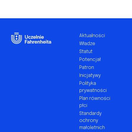
Footer
Aktualności
Władze
Statut
Potencjał
Patron
Inicjatywy
Polityka
prywatności
Plan równości
płci
Standardy
ochrony
małoletnich