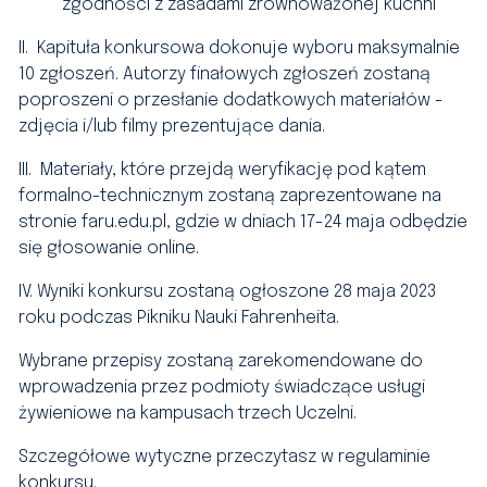
zgodności z zasadami zrównoważonej kuchni
II. Kapituła konkursowa dokonuje wyboru maksymalnie
10 zgłoszeń. Autorzy
finałowych zgłoszeń zostaną
poproszeni o przesłanie dodatkowych materiałów -
zdjęcia i/lub filmy prezentujące dania.
III. Materiały, które przejdą weryfikację pod kątem
formalno-technicznym zostaną zaprezentowane na
stronie faru.edu.pl, gdzie
w dniach 17-24 maja odbędzie
się głosowanie online.
IV.
Wyniki konkursu zostaną ogłoszone 28 maja 2023
roku podczas Pikniku Nauki Fahrenheita.
Wybrane przepisy zostaną zarekomendowane do
wprowadzenia przez podmioty
świadczące usługi
żywieniowe na kampusach trzech Uczelni.
Szczegółowe wytyczne przeczytasz w regulaminie
konkursu.