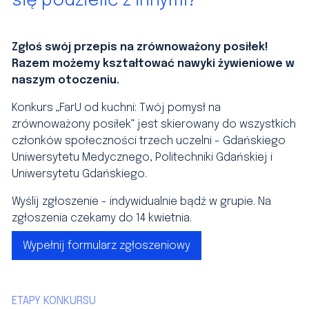
się podzielić z innymi?
Zgłoś swój przepis na zrównoważony posiłek!
Razem możemy kształtować nawyki żywieniowe w
naszym otoczeniu.
Konkurs
„FarU od kuchni: Twój pomysł na
zrównoważony posiłek” jest skierowany do wszystkich
członków społeczności trzech uczelni - Gdańskiego
Uniwersytetu Medycznego, Politechniki Gdańskiej i
Uniwersytetu Gdańskiego.
Wyślij zgłoszenie - indywidualnie bądź w grupie. Na
zgłoszenia czekamy do 14 kwietnia.
Wypełnij formularz zgłoszeniowy
ETAPY KONKURSU