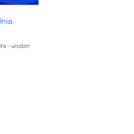
Dnia
ta – urodzin