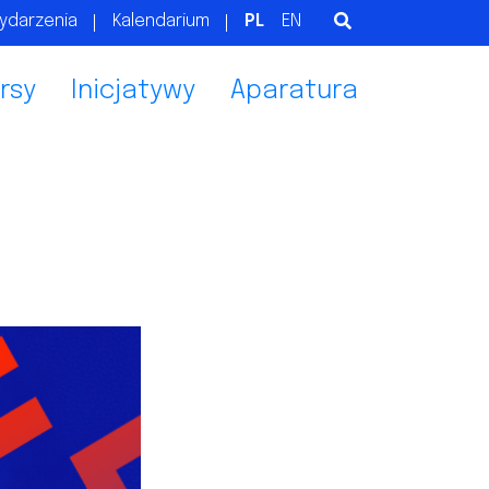
ydarzenia
Kalendarium
PL
EN
rsy
Inicjatywy
Aparatura