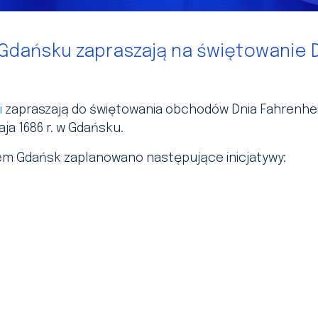
 Gdańsku zapraszają na świętowanie 
i
zapraszają do świętowania obchodów Dnia Fahrenhei
maja 1686 r. w Gdańsku.
m Gdańsk zaplanowano następujące inicjatywy: